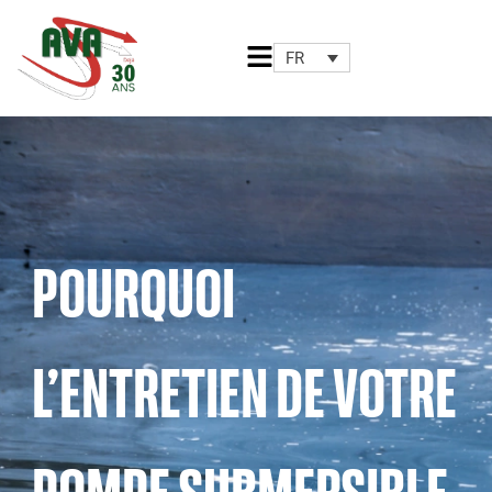
Aller
au
FR
contenu
POURQUOI
L’ENTRETIEN DE VOTRE