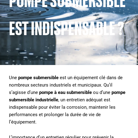
POMPE SUBMERSIBLE
EST INDISPENSABLE ?
Une
pompe submersible
est un équipement clé dans de
nombreux secteurs industriels et municipaux. Qu’il
s’agisse d’une
pompe à eau submersible
ou d’une
pompe
submersible industrielle
, un entretien adéquat est
indispensable pour éviter la corrosion, maintenir les
performances et prolonger la durée de vie de
l’équipement.
L’importance d’un entretien régulier pour prévenir la