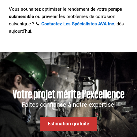
Vous souhaitez optimiser le rendement de votre
pompe
submersible
ou prévenir les problèmes de corrosion
galvanique ? 📞
Contactez Les Spécialistes AVA Inc
.
dès
aujourd’hui.
Votre projet mérite l'excellence
Faites confiance à notre expertise!
Estimation gratuite