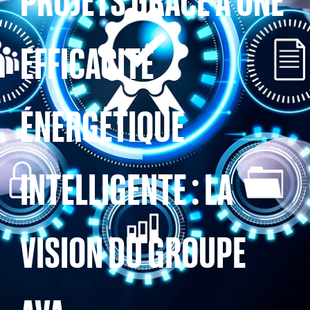
PROJETS GRÂCE À UNE
EFFICACITÉ
ÉNERGÉTIQUE
INTELLIGENTE : LA
VISION DU GROUPE