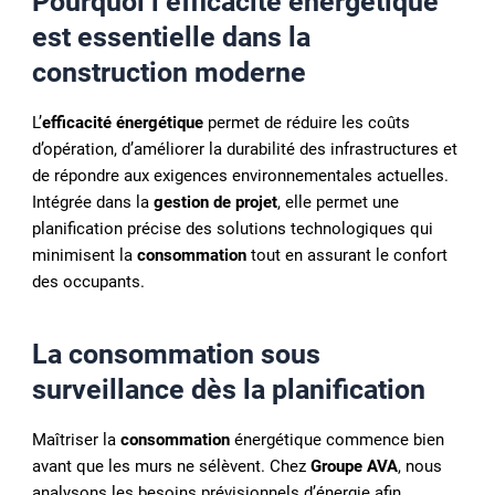
Pourquoi l’
efficacité énergétique
est essentielle dans la
construction moderne
L’
efficacité énergétique
permet de réduire les coûts
d’opération, d’améliorer la durabilité des infrastructures et
de répondre aux exigences environnementales actuelles.
Intégrée dans la
gestion de projet
, elle permet une
planification précise des solutions technologiques qui
minimisent la
consommation
tout en assurant le confort
des occupants.
La
consommation
sous
surveillance dès la planification
Maîtriser la
consommation
énergétique commence bien
avant que les murs ne sélèvent. Chez
Groupe AVA
, nous
analysons les besoins prévisionnels d’énergie afin