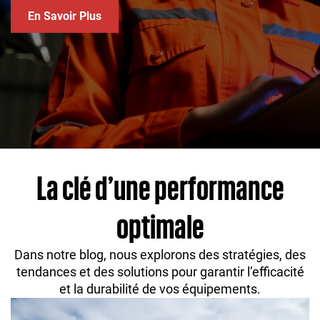
En Savoir Plus
La clé d’une performance
optimale
Dans notre blog, nous explorons des stratégies, des
tendances et des solutions pour garantir l’efficacité
et la durabilité de vos équipements.
P
P
P