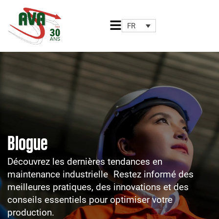
Aller
au
FR
contenu
Blogue
Découvrez les dernières tendances en
maintenance industrielle Restez informé des
meilleures pratiques, des innovations et des
conseils essentiels pour optimiser votre
production.